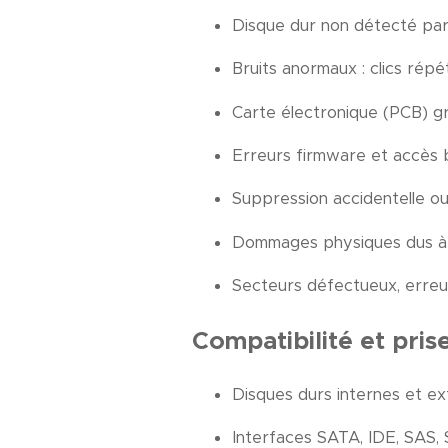
Disque dur non détecté par 
Bruits anormaux : clics répé
Carte électronique (PCB) gri
Erreurs firmware et accès
Suppression accidentelle ou
Dommages physiques dus à u
Secteurs défectueux, erreu
Compatibilité et pris
Disques durs internes et ext
Interfaces SATA, IDE, SAS, 