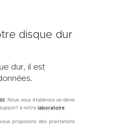
tre disque dur
 dur, il est
données.
ôt
. Nous vous établirons un devis
e support à notre
laboratoire
.
vous proposons des prestations