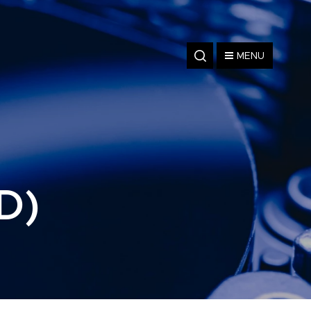
MENU
D)