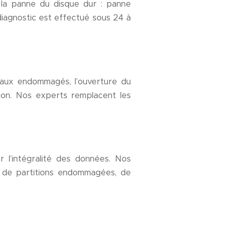
e la panne du disque dur : panne
iagnostic est effectué sous 24 à
eaux endommagés, l’ouverture du
tion. Nos experts remplacent les
r l’intégralité des données. Nos
as de partitions endommagées, de