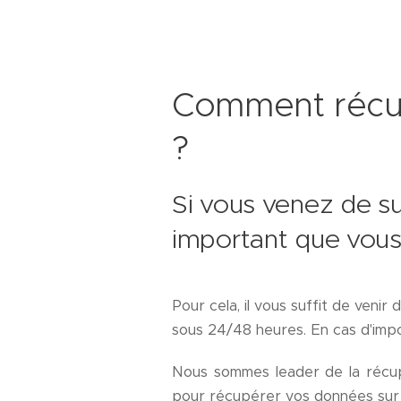
Comment récup
?
Si vous venez de su
important que vou
Pour cela, il vous suffit de veni
sous 24/48 heures. En cas d'impo
Nous sommes leader de la récu
pour récupérer vos données sur 