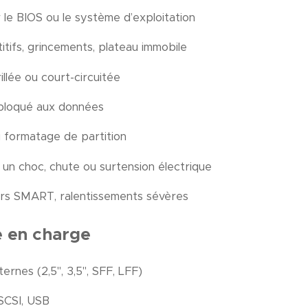
le BIOS ou le système d’exploitation
titifs, grincements, plateau immobile
llée ou court-circuitée
 bloqué aux données
 formatage de partition
n choc, chute ou surtension électrique
rs SMART, ralentissements sévères
e en charge
ernes (2,5", 3,5", SFF, LFF)
SCSI, USB