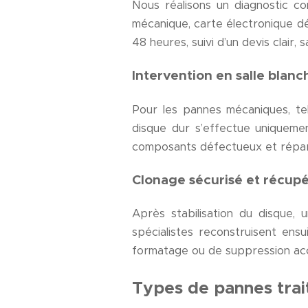
Nous réalisons un diagnostic co
mécanique, carte électronique d
48 heures, suivi d’un devis clair,
Intervention en salle blanc
Pour les pannes mécaniques, te
disque dur s’effectue uniquemen
composants défectueux et répare
Clonage sécurisé et récup
Après stabilisation du disque, 
spécialistes reconstruisent ens
formatage ou de suppression acc
Types de pannes trai