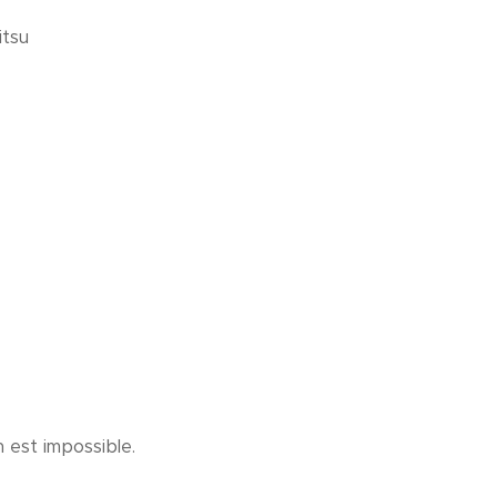
itsu
 est impossible.