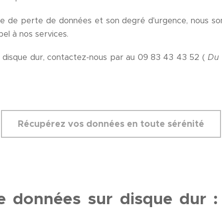
ue de perte de données et son degré d'urgence, nous s
pel à nos services.
 disque dur, contactez-nous par au 09 83 43 43 52 (
Du 
Récupérez vos données en toute sérénité
e données sur disque dur : 