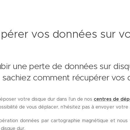
érer vos données sur vo
bir une perte de données sur disque
s sachiez comment récupérer vos 
r déposer votre disque dur dans l'un de nos
centres de dép
ssibilité de vous déplacer, n'hésitez pas à envoyer votr
pération données par cartographie magnétique et nous 
disque dur.