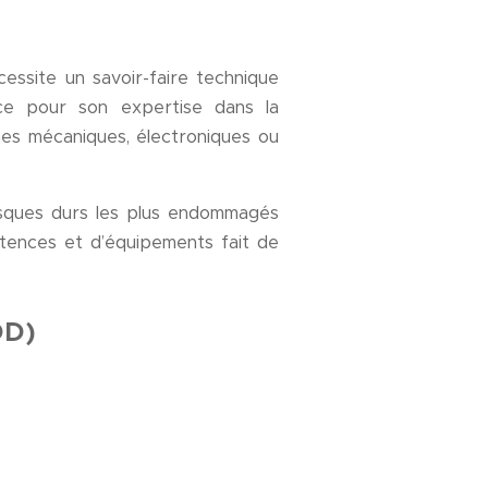
essite un savoir-faire technique
ce pour son expertise dans la
nes mécaniques, électroniques ou
isques durs les plus endommagés
étences et d’équipements fait de
DD)