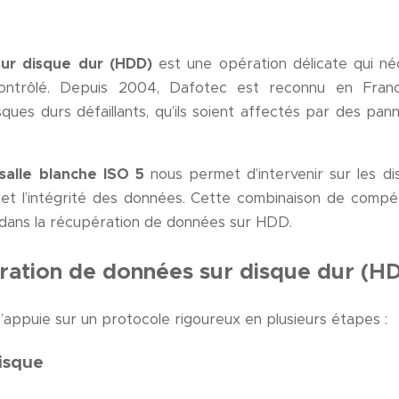
ur disque dur (HDD)
est une opération délicate qui néc
ontrôlé. Depuis 2004, Dafotec est reconnu en Fran
ues durs défaillants, qu’ils soient affectés par des pan
salle blanche ISO 5
nous permet d’intervenir sur les d
é et l’intégrité des données. Cette combinaison de comp
dans la récupération de données sur HDD.
ration de données sur disque dur (H
appuie sur un protocole rigoureux en plusieurs étapes :
risque