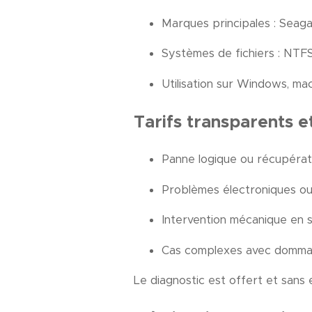
Marques principales : Seagat
Systèmes de fichiers : NTF
Utilisation sur Windows, m
Tarifs transparents e
Panne logique ou récupérat
Problèmes électroniques ou
Intervention mécanique en s
Cas complexes avec dommage
Le diagnostic est offert et sans 