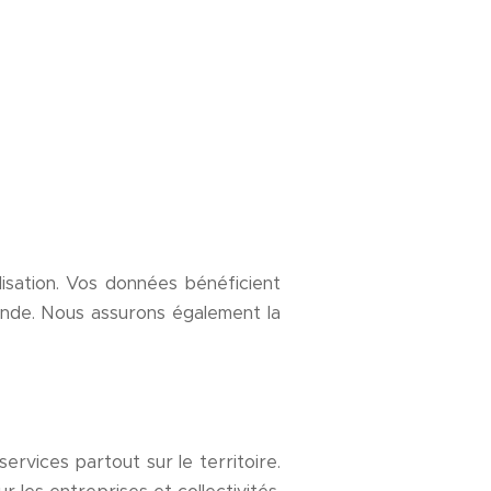
lisation. Vos données bénéficient
ande. Nous assurons également la
rvices partout sur le territoire.