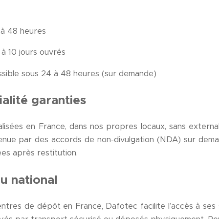
 à 48 heures
à 10 jours ouvrés
ssible sous 24 à 48 heures (sur demande)
ialité garanties
alisées en France, dans nos propres locaux, sans externa
outenue par des accords de non-divulgation (NDA) sur dem
s après restitution.
au national
tres de dépôt en France, Dafotec facilite l’accès à ses se