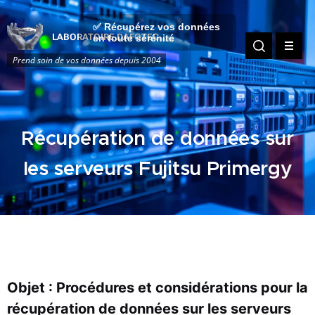
✅ Récupérez vos données
LABORATOIRE DAFOTEC
en toute sérénité
Prend soin de vos données depuis 2004
Récupération de données sur
les serveurs Fujitsu Primergy
Objet : Procédures et considérations pour la
récupération de données sur les serveurs