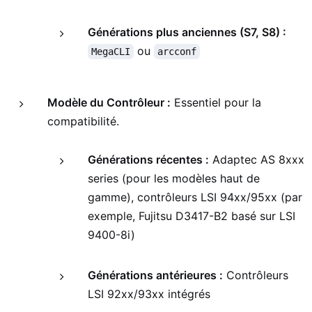
Générations plus anciennes (S7, S8) :
ou
MegaCLI
arcconf
Modèle du Contrôleur :
Essentiel pour la
compatibilité.
Générations récentes :
Adaptec AS 8xxx
series (pour les modèles haut de
gamme), contrôleurs LSI 94xx/95xx (par
exemple, Fujitsu D3417-B2 basé sur LSI
9400-8i)
Générations antérieures :
Contrôleurs
LSI 92xx/93xx intégrés