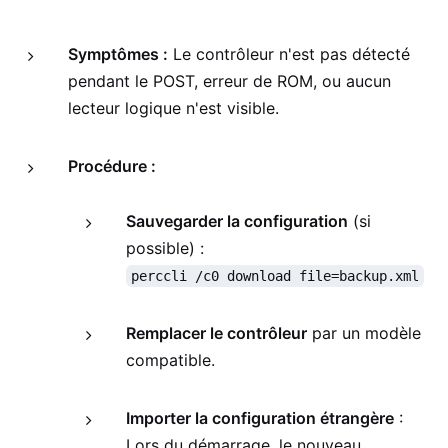
Symptômes :
Le contrôleur n'est pas détecté
pendant le POST, erreur de ROM, ou aucun
lecteur logique n'est visible.
Procédure :
Sauvegarder la configuration
(si
possible) :
perccli /c0 download file=backup.xml
Remplacer le contrôleur
par un modèle
compatible.
Importer la configuration étrangère
:
Lors du démarrage, le nouveau