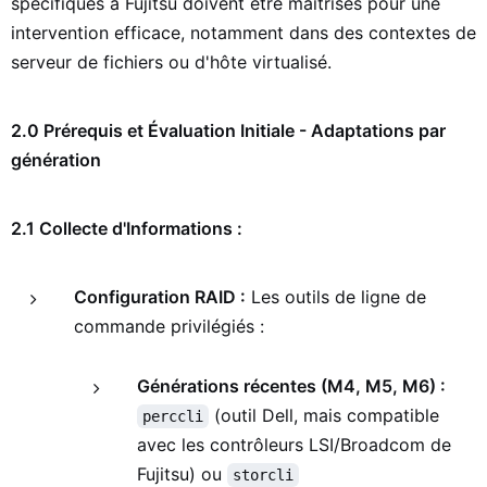
spécifiques à Fujitsu doivent être maîtrisés pour une
intervention efficace, notamment dans des contextes de
serveur de fichiers ou d'hôte virtualisé.
2.0 Prérequis et Évaluation Initiale - Adaptations par
génération
2.1 Collecte d'Informations :
Configuration RAID :
Les outils de ligne de
commande privilégiés :
Générations récentes (M4, M5, M6) :
(outil Dell, mais compatible
perccli
avec les contrôleurs LSI/Broadcom de
Fujitsu) ou
storcli