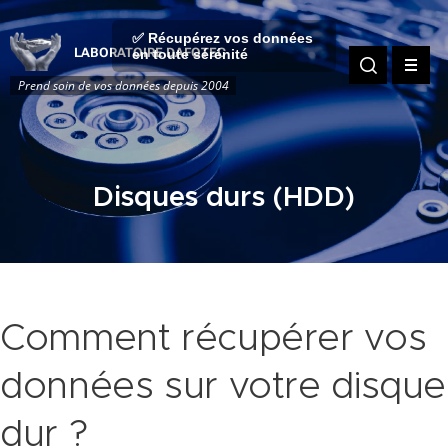
✅ Récupérez vos données
LABORATOIRE DAFOTEC
en toute sérénité
Prend soin de vos données depuis 2004
Disques durs (HDD)
Comment récupérer vos
données sur votre disque
dur ?