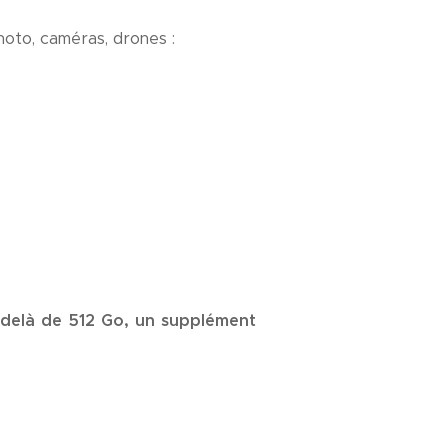
hoto, caméras, drones :
delà de 512 Go, un supplément