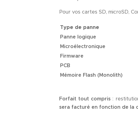
Pour vos cartes SD, microSD, Com
Type de panne
Panne logique
Microélectronique
Firmware
PCB
Mémoire Flash (Monolith)
Forfait tout compris
: restituti
sera facturé en fonction de la 