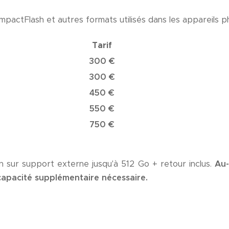
pactFlash et autres formats utilisés dans les appareils p
Tarif
300 €
300 €
450 €
550 €
750 €
on sur support externe jusqu'à 512 Go + retour inclus.
Au-
capacité supplémentaire nécessaire.