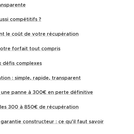
transparente
ussi compétitifs ?
nt le coût de votre récupération
tre forfait tout compris
ux défis complexes
ion : simple, rapide, transparent
t une panne à 300€ en perte définitive
 les 300 à 850€ de récupération
arantie constructeur : ce qu’il faut savoir