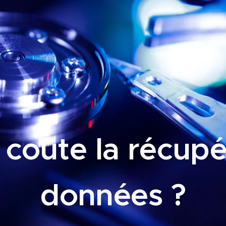
coûte la récupé
données ?