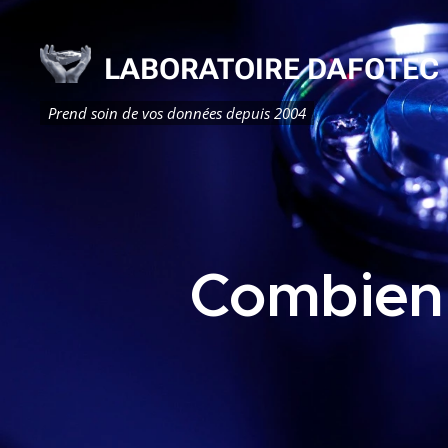
LABORATOIRE DAFOTEC
Prend soin de vos données depuis 2004
Combien 