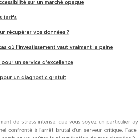
accessibilité sur un marché opaque
 tarifs
our récupérer vos données ?
as où l’investissement vaut vraiment la peine
es pour un service d’excellence
pour un diagnostic gratuit
ent de stress intense, que vous soyez un particulier ay
el confronté à l'arrêt brutal d'un serveur critique. Face