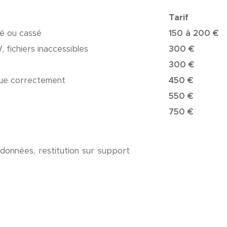
Tarif
dé ou cassé
150 à 200 €
 fichiers inaccessibles
300 €
300 €
nnue correctement
450 €
550 €
750 €
 données, restitution sur support