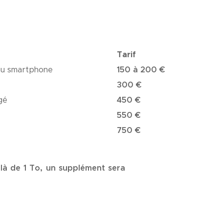
Tarif
 au smartphone
150 à 200 €
300 €
gé
450 €
550 €
750 €
là de 1 To, un supplément sera