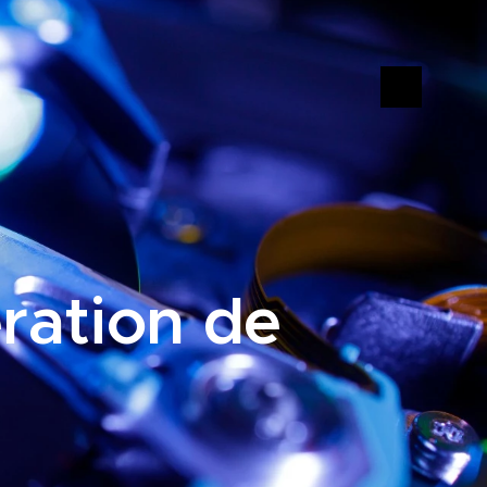
ration de