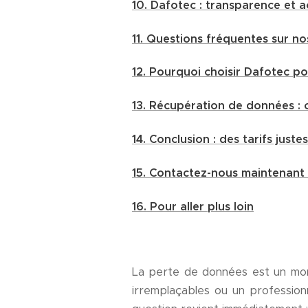
10. Dafotec : transparence et 
11. Questions fréquentes sur nos
12. Pourquoi choisir Dafotec p
13. Récupération de données : c
14. Conclusion : des tarifs just
15. Contactez-nous maintenant 
16. Pour aller plus loin
La perte de données est un mom
irremplaçables ou un professionn