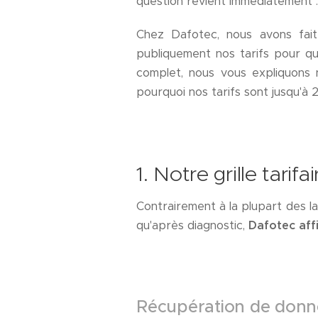
question revient immédiatement 
Chez Dafotec, nous avons fait
publiquement nos tarifs pour q
complet, nous vous expliquons no
pourquoi nos tarifs sont jusqu'à 2
1. Notre grille tari
Contrairement à la plupart des la
qu'après diagnostic,
Dafotec affi
Récupération de donn