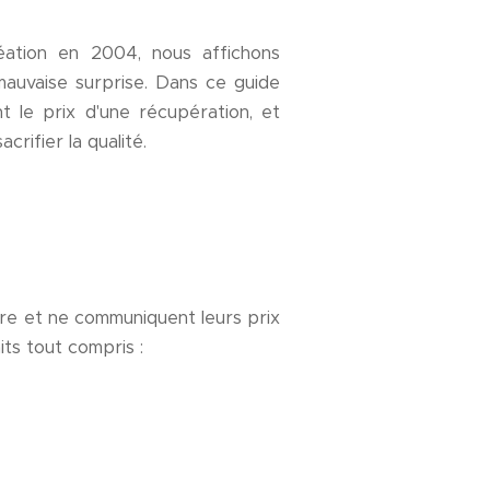
éation en 2004, nous affichons
auvaise surprise. Dans ce guide
nt le prix d'une récupération, et
crifier la qualité.
aire et ne communiquent leurs prix
aits tout compris :