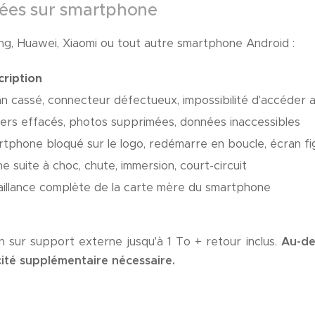
ées sur smartphone
g, Huawei, Xiaomi ou tout autre smartphone Android :
cription
n cassé, connecteur défectueux, impossibilité d'accéder
iers effacés, photos supprimées, données inaccessibles
tphone bloqué sur le logo, redémarre en boucle, écran fi
e suite à choc, chute, immersion, court-circuit
illance complète de la carte mère du smartphone
on sur support externe jusqu'à 1 To + retour inclus.
Au-de
cité supplémentaire nécessaire.