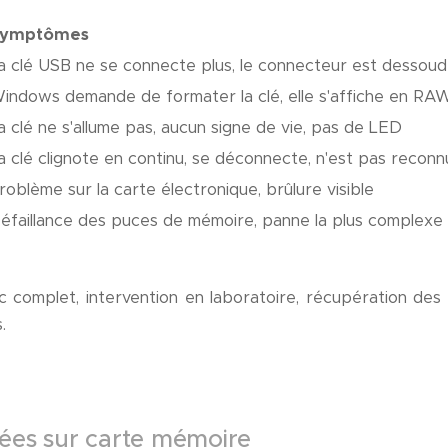
ymptômes
a clé USB ne se connecte plus, le connecteur est dessou
indows demande de formater la clé, elle s'affiche en RAW,
a clé ne s'allume pas, aucun signe de vie, pas de LED
a clé clignote en continu, se déconnecte, n'est pas reco
roblème sur la carte électronique, brûlure visible
éfaillance des puces de mémoire, panne la plus complexe
c complet, intervention en laboratoire, récupération des
.
ées sur carte mémoire