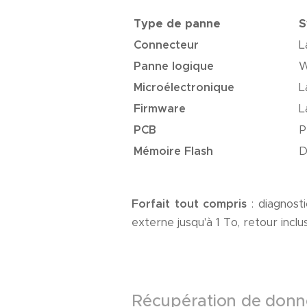
Type de panne
S
Connecteur
L
Panne logique
W
Microélectronique
L
Firmware
L
PCB
P
Mémoire Flash
D
Forfait tout compris
: diagnosti
externe jusqu'à 1 To, retour inclus
Récupération de donn