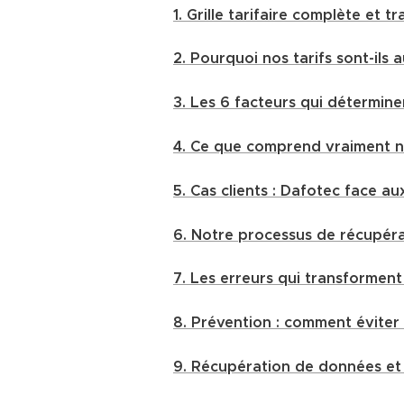
1. Grille tarifaire complète et 
2. Pourquoi nos tarifs sont-ils a
3. Les 6 facteurs qui détermine
4. Ce que comprend vraiment no
5. Cas clients : Dafotec face a
6. Notre processus de récupérat
7. Les erreurs qui transformen
8. Prévention : comment éviter
9. Récupération de données et g