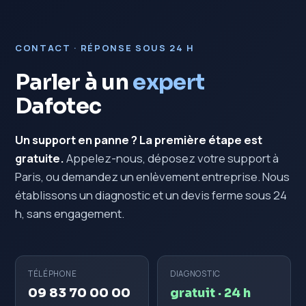
CONTACT · RÉPONSE SOUS 24 H
Parler à un
expert
Dafotec
Un support en panne ? La première étape est
gratuite.
Appelez-nous, déposez votre support à
Paris, ou demandez un enlèvement entreprise. Nous
établissons un diagnostic et un devis ferme sous 24
h, sans engagement.
TÉLÉPHONE
DIAGNOSTIC
09 83 70 00 00
gratuit · 24 h