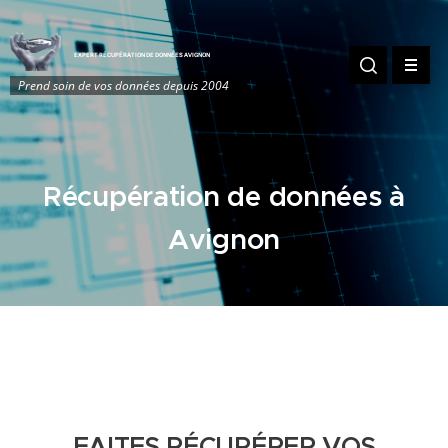
EXPERT RÉCUPÉRATION DE DONNÉES AVIGNON
Prend soin de vos données depuis 2004
Récupération de données à
Avignon
FAITES RÉCUPÉRER VOS