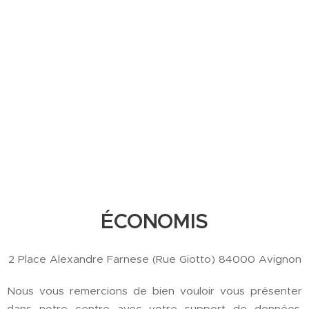
ÉCONOMIS
2 Place Alexandre Farnese (Rue Giotto) 84000 Avignon
Nous vous remercions de bien vouloir vous présenter
dans notre centre avec votre support de données,