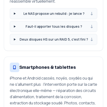
réassemblé virtuellement.
Le NAS propose un rebuild : je lance ?
Faut-il apporter tous les disques ?
Deux disques HS sur un RAID 5, c'est fini ?
Smartphones & tablettes
iPhone et Android cassés, noyés, oxydés ou qui
ne s'allument plus : l'intervention porte sur la carte
électronique elle-même — réparation des circuits
d'alimentation, traitement de la corrosion,
extraction du stockage soudé. Photos, contacts,