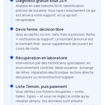
Diagnostic gratuit sous 24 h
Analyse en salle blanche ISO 5, identification
précise de la panne. Vous savez exactement ce qui
est arrivé à votre support, et ce qui est
récupérable.
Devis ferme, décision libre
Vous acceptez ou non, sans frais ni pression. Refus
= restitution du support. Le montant annoncé est
le montant final : aucun supplément découvert en
cours de route.
Récupération en laboratoire
Intervention par des techniciens spécialisés, en
environnement contrôlé. Selon la panne : échange
de têtes, réparation électronique, lecture directe
des puces ou reconstruction logique.
Liste Témoin, puis paiement
Vous vérifiez vos fichiers récupérés — noms,
tailles, types — et vous ne réglez le solde qu'au
résultat obtenu. Vos données sont ensuite