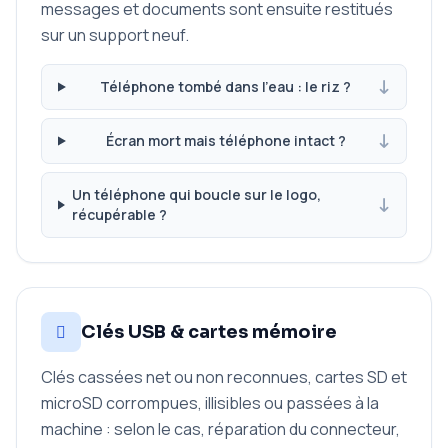
messages et documents sont ensuite restitués
sur un support neuf.
Téléphone tombé dans l'eau : le riz ?
Écran mort mais téléphone intact ?
Un téléphone qui boucle sur le logo,
récupérable ?
Clés USB & cartes mémoire
Clés cassées net ou non reconnues, cartes SD et
microSD corrompues, illisibles ou passées à la
machine : selon le cas, réparation du connecteur,