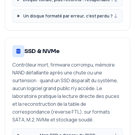
Un disque formaté par erreur, c'est perdu ?
SSD & NVMe
Contrôleur mort, firmware corrompu, mémoire
NAND défaillante après une chute ou une
surtension : quand un SSD disparaît du système,
aucun logiciel grand public n'y accède. Le
laboratoire pratique la lecture directe des puces
et la reconstruction de la table de
correspondance (reverse FTL), sur formats
SATA, M.2, NVMe et stockage soudé.