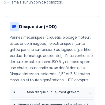
5 — jamais sur un coin de comptoir.
Disque dur (HDD)
Pannes mécaniques (cliquetis, blocage moteur,
têtes endommagées), électroniques (carte
grillée par une surtension) ou logiques (partition
perdue, formatage accidentel) : l'intervention se
déroule en salle blanche ISO 5, y compris après
une chute, un incendie ou un dégât des eaux.
Disques internes, externes, 2,5" et 3,5", toutes
marques et toutes générations — IDE compris.
Mon disque clique, c'est grave ?
Disque tombé, plus reconnu : récupérable ?