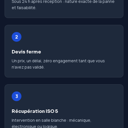
Sous 24 h après réception : nature exacte de la panne
et faisabilité.
2
Devis ferme
Un prix, un délai, zéro engagement tant que vous
n'avez pas validé.
3
Récupération ISO 5
Intervention en salle blanche : mécanique,
électronique ou logique.