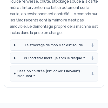
liquide renversé, chute, stockage soudé à la carte
mère : l'intervention se fait directement sur la
carte, en environnement contrôlé — y compris sur
les Mac récents dont la mémoire n'est pas
amovible. Le démontage propre de la machine est
inclus dans la prise en charge.
Le stockage de mon Mac est soudé.
PC portable mort : je sors le disque ?
Session chiffrée (BitLocker, FileVault) :
bloquant ?