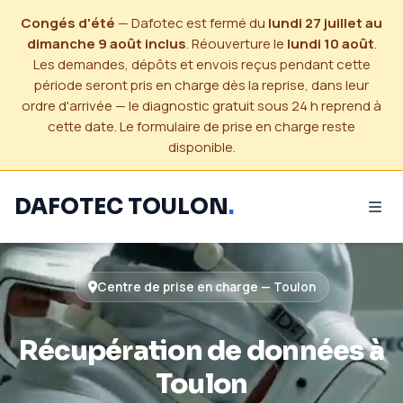
Congés d'été
— Dafotec est fermé du
lundi 27 juillet au
dimanche 9 août inclus
. Réouverture le
lundi 10 août
.
Les demandes, dépôts et envois reçus pendant cette
période seront pris en charge dès la reprise, dans leur
ordre d'arrivée — le diagnostic gratuit sous 24 h reprend à
cette date. Le formulaire de prise en charge reste
disponible.
DAFOTEC TOULON
.
Centre de prise en charge — Toulon
Récupération de données à
Toulon