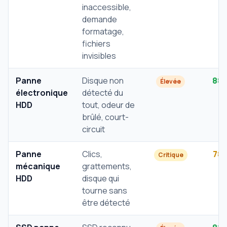
inaccessible,
demande
formatage,
fichiers
invisibles
Panne
Disque non
88
Élevée
électronique
détecté du
HDD
tout, odeur de
brûlé, court-
circuit
Panne
Clics,
78
Critique
mécanique
grattements,
HDD
disque qui
tourne sans
être détecté