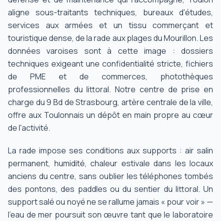
aligne sous-traitants techniques, bureaux d'études,
services aux armées et un tissu commerçant et
touristique dense, de la rade aux plages du Mourillon. Les
données varoises sont à cette image : dossiers
techniques exigeant une confidentialité stricte, fichiers
de PME et de commerces, photothèques
professionnelles du littoral. Notre centre de prise en
charge du 9 Bd de Strasbourg, artère centrale de la ville,
offre aux Toulonnais un dépôt en main propre au cœur
de l'activité.
La rade impose ses conditions aux supports : air salin
permanent, humidité, chaleur estivale dans les locaux
anciens du centre, sans oublier les téléphones tombés
des pontons, des paddles ou du sentier du littoral. Un
support salé ou noyé ne se rallume jamais « pour voir » —
l'eau de mer poursuit son œuvre tant que le laboratoire