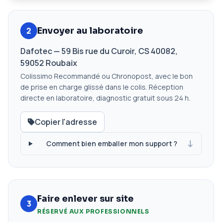
2
Envoyer au laboratoire
Dafotec — 59 Bis rue du Curoir, CS 40082,
59052 Roubaix
Colissimo Recommandé ou Chronopost, avec le bon
de prise en charge glissé dans le colis. Réception
directe en laboratoire, diagnostic gratuit sous 24 h.
Copier l'adresse
Comment bien emballer mon support ?
Faire enlever sur site
3
RÉSERVÉ AUX PROFESSIONNELS