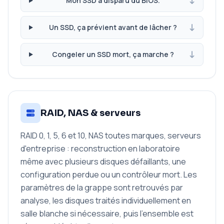
Mon SSD a disparu du BIOS.
Un SSD, ça prévient avant de lâcher ?
Congeler un SSD mort, ça marche ?
RAID, NAS & serveurs
RAID 0, 1, 5, 6 et 10, NAS toutes marques, serveurs
d'entreprise : reconstruction en laboratoire
même avec plusieurs disques défaillants, une
configuration perdue ou un contrôleur mort. Les
paramètres de la grappe sont retrouvés par
analyse, les disques traités individuellement en
salle blanche si nécessaire, puis l'ensemble est