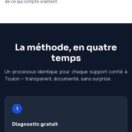
de ce qui compte vraiment.
La méthode, en quatre
temps
Un processus identique pour chaque support confié à
Toulon — transparent, documenté, sans surprise.
1
Diagnostic gratuit