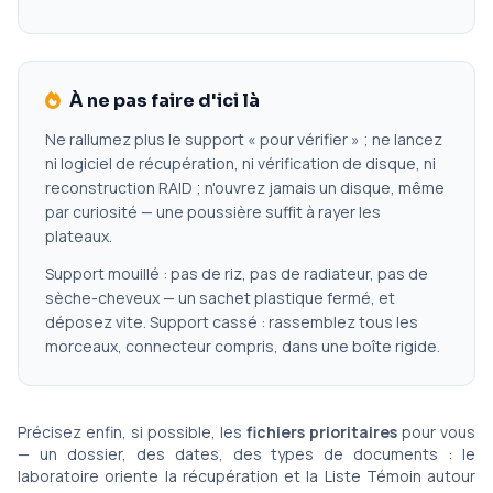
À ne pas faire d'ici là
Ne rallumez plus le support « pour vérifier » ; ne lancez
ni logiciel de récupération, ni vérification de disque, ni
reconstruction RAID ; n'ouvrez jamais un disque, même
par curiosité — une poussière suffit à rayer les
plateaux.
Support mouillé : pas de riz, pas de radiateur, pas de
sèche-cheveux — un sachet plastique fermé, et
déposez vite. Support cassé : rassemblez tous les
morceaux, connecteur compris, dans une boîte rigide.
Précisez enfin, si possible, les
fichiers prioritaires
pour vous
— un dossier, des dates, des types de documents : le
laboratoire oriente la récupération et la Liste Témoin autour