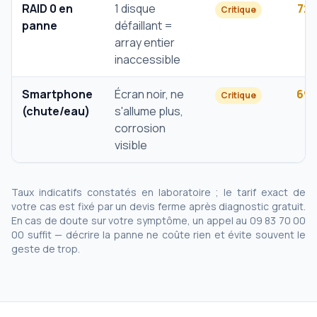
RAID 0 en
1 disque
72
Critique
panne
défaillant =
array entier
inaccessible
Smartphone
Écran noir, ne
69
Critique
(chute/eau)
s'allume plus,
corrosion
visible
Taux indicatifs constatés en laboratoire ; le tarif exact de
votre cas est fixé par un devis ferme après diagnostic gratuit.
En cas de doute sur votre symptôme, un appel au 09 83 70 00
00 suffit — décrire la panne ne coûte rien et évite souvent le
geste de trop.