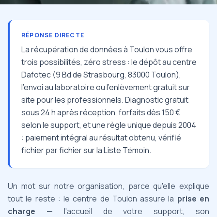
RÉPONSE DIRECTE
La récupération de données à Toulon vous offre
trois possibilités, zéro stress : le dépôt au centre
Dafotec (9 Bd de Strasbourg, 83000 Toulon),
l'envoi au laboratoire ou l'enlèvement gratuit sur
site pour les professionnels. Diagnostic gratuit
sous 24 h après réception, forfaits dès 150 €
selon le support, et une règle unique depuis 2004
: paiement intégral au résultat obtenu, vérifié
fichier par fichier sur la Liste Témoin.
Un mot sur notre organisation, parce qu'elle explique
tout le reste : le centre de Toulon assure la
prise en
charge
— l'accueil de votre support, son