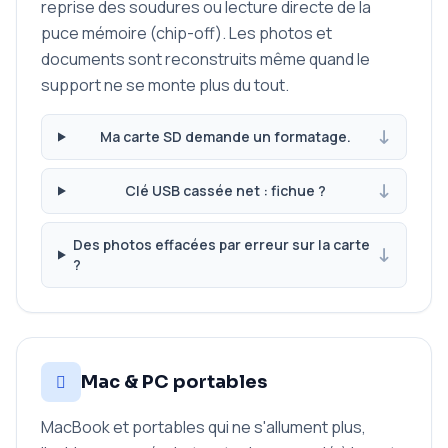
reprise des soudures ou lecture directe de la
puce mémoire (chip-off). Les photos et
documents sont reconstruits même quand le
support ne se monte plus du tout.
Ma carte SD demande un formatage.
Clé USB cassée net : fichue ?
Des photos effacées par erreur sur la carte
?
Mac & PC portables
MacBook et portables qui ne s'allument plus,