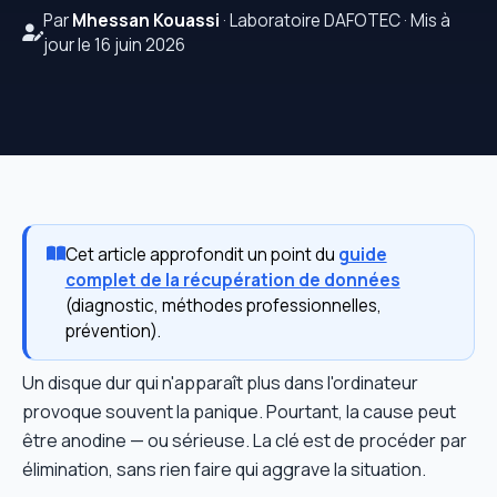
Par
Mhessan Kouassi
· Laboratoire DAFOTEC · Mis à
jour le 16 juin 2026
Cet article approfondit un point du
guide
complet de la récupération de données
(diagnostic, méthodes professionnelles,
prévention).
Un disque dur qui n'apparaît plus dans l'ordinateur
provoque souvent la panique. Pourtant, la cause peut
être anodine — ou sérieuse. La clé est de procéder par
élimination, sans rien faire qui aggrave la situation.