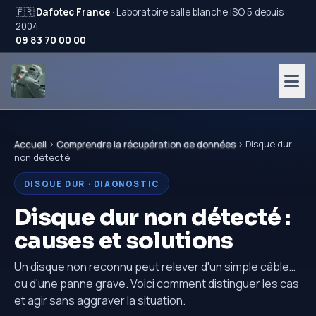
🇫🇷
Dafotec France
· Laboratoire salle blanche ISO 5 depuis
2004
09 83 70 00 00
Accueil
›
Comprendre la récupération de données
› Disque dur
non détecté
DISQUE DUR · DIAGNOSTIC
Disque dur non détecté :
causes et solutions
Un disque non reconnu peut relever d'un simple câble…
ou d'une panne grave. Voici comment distinguer les cas
et agir sans aggraver la situation.