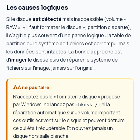
Les causes logiques
Si le disque
est détecté
mais inaccessible (volume «
RAW », « il faut formater le disque », partition disparue),
il s'agit le plus souvent d'une panne logique : la table de
partition ou le système de fichiers est corrompu, mais
les données sont intactes. La bonne approche est
d'
imager
le disque puis de réparer le système de
fichiers sur l'image, jamais sur l'original.
À ne pas faire
N'acceptez pas le « formater le disque » proposé
par Windows, ne lancez pas
ni la
chkdsk /f
réparation automatique sur un volume important :
ces outils écrivent sur le disque et peuvent détruire
ce qui était récupérable. Et n'ouvrez jamais un
disque hors salle blanche.