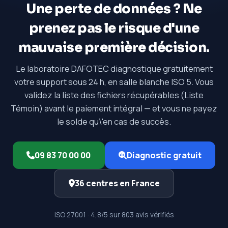
Une perte de données ? Ne
prenez pas le risque d'une
mauvaise première décision.
Le laboratoire DAFOTEC diagnostique gratuitement
votre support sous 24 h, en salle blanche ISO 5. Vous
validez la liste des fichiers récupérables (Liste
Témoin) avant le paiement intégral — et vous ne payez
le solde qu\'en cas de succès.
09 83 70 00 00
Diagnostic gratuit
36 centres en France
ISO 27001 · 4,8/5 sur 803 avis vérifiés