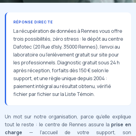
RÉPONSE DIRECTE
La récupération de données à Rennes vous offre
trois possibilités, zéro stress : le dépôt au centre
Dafotec (20 Rue d'Isly, 35000 Rennes), l'envoi au
laboratoire ou l'enlèvement gratuit sur site pour
les professionnels. Diagnostic gratuit sous 24 h
après réception, forfaits dès 150 € selon le
support, et une règle unique depuis 2004 :
paiement intégral au résultat obtenu, vérifié
fichier par fichier sur la Liste Témoin.
Un mot sur notre organisation, parce qu'elle explique
tout le reste : le centre de Rennes assure la
prise en
charge
— l'accueil de votre support, son