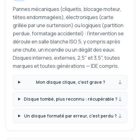
Pannes mécaniques (cliquetis, blocage moteur,
têtes endommagées), électroniques (carte
grillée par une surtension) ou logiques (partition
perdue, formatage accidentel) : l'intervention se
déroule en salle blanche ISO 5, y compris après
une chute, un incendie ou un dégât des eaux.
Disques internes, externes, 2,5" et 3,5", toutes
marques et toutes générations — IDE compris.
Mon disque clique, c'est grave ?
Disque tombé, plus reconnu : récupérable ?
Un disque formaté par erreur, c'est perdu ?