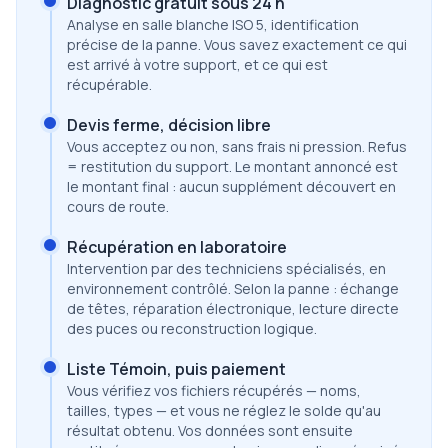
Diagnostic gratuit sous 24 h
Analyse en salle blanche ISO 5, identification
précise de la panne. Vous savez exactement ce qui
est arrivé à votre support, et ce qui est
récupérable.
Devis ferme, décision libre
Vous acceptez ou non, sans frais ni pression. Refus
= restitution du support. Le montant annoncé est
le montant final : aucun supplément découvert en
cours de route.
Récupération en laboratoire
Intervention par des techniciens spécialisés, en
environnement contrôlé. Selon la panne : échange
de têtes, réparation électronique, lecture directe
des puces ou reconstruction logique.
Liste Témoin, puis paiement
Vous vérifiez vos fichiers récupérés — noms,
tailles, types — et vous ne réglez le solde qu'au
résultat obtenu. Vos données sont ensuite