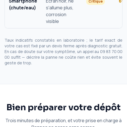
Smartphone
Écran noir, ne
69
Critique
(chute/eau)
s'allume plus,
corrosion
visible
Taux indicatifs constatés en laboratoire ; le tarif exact de
votre cas est fixé par un devis ferme après diagnostic gratuit.
En cas de doute sur votre symptôme, un appel au 09 83 70 00
00 suffit — décrire la panne ne coûte rien et évite souvent le
geste de trop.
Bien préparer votre dépôt
Trois minutes de préparation, et votre prise en charge à