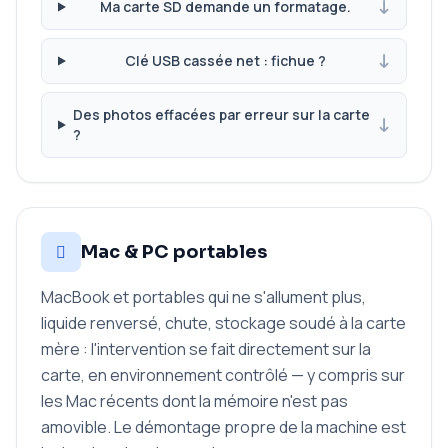
Ma carte SD demande un formatage.
Clé USB cassée net : fichue ?
Des photos effacées par erreur sur la carte
?
Mac & PC portables
MacBook et portables qui ne s'allument plus,
liquide renversé, chute, stockage soudé à la carte
mère : l'intervention se fait directement sur la
carte, en environnement contrôlé — y compris sur
les Mac récents dont la mémoire n'est pas
amovible. Le démontage propre de la machine est