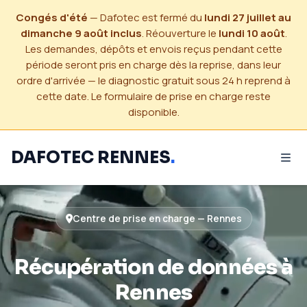
Congés d'été
— Dafotec est fermé du
lundi 27 juillet au
dimanche 9 août inclus
. Réouverture le
lundi 10 août
.
Les demandes, dépôts et envois reçus pendant cette
période seront pris en charge dès la reprise, dans leur
ordre d'arrivée — le diagnostic gratuit sous 24 h reprend à
cette date. Le formulaire de prise en charge reste
disponible.
DAFOTEC RENNES
.
Centre de prise en charge — Rennes
Récupération de données à
Rennes