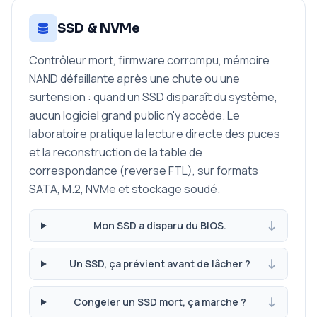
SSD & NVMe
Contrôleur mort, firmware corrompu, mémoire
NAND défaillante après une chute ou une
surtension : quand un SSD disparaît du système,
aucun logiciel grand public n'y accède. Le
laboratoire pratique la lecture directe des puces
et la reconstruction de la table de
correspondance (reverse FTL), sur formats
SATA, M.2, NVMe et stockage soudé.
Mon SSD a disparu du BIOS.
Un SSD, ça prévient avant de lâcher ?
Congeler un SSD mort, ça marche ?