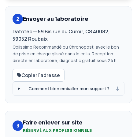
2
Envoyer au laboratoire
Dafotec — 59 Bis rue du Curoir, CS 40082,
59052 Roubaix
Colissimo Recommandé ou Chronopost, avec le bon
de prise en charge glissé dans le colis. Réception
directe en laboratoire, diagnostic gratuit sous 24 h.
Copier l'adresse
Comment bien emballer mon support ?
Faire enlever sur site
3
RÉSERVÉ AUX PROFESSIONNELS