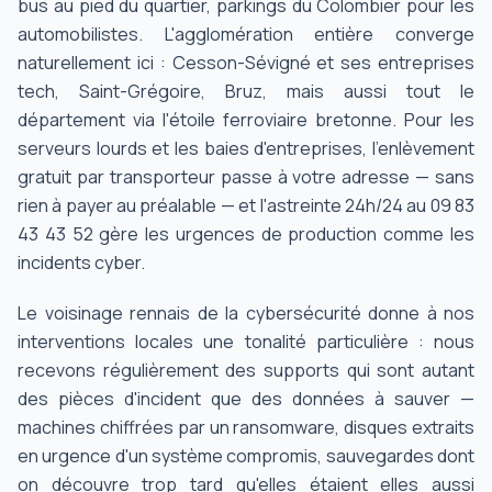
bus au pied du quartier, parkings du Colombier pour les
automobilistes. L'agglomération entière converge
naturellement ici : Cesson-Sévigné et ses entreprises
tech, Saint-Grégoire, Bruz, mais aussi tout le
département via l'étoile ferroviaire bretonne. Pour les
serveurs lourds et les baies d'entreprises, l'enlèvement
gratuit par transporteur passe à votre adresse — sans
rien à payer au préalable — et l'astreinte 24h/24 au 09 83
43 43 52 gère les urgences de production comme les
incidents cyber.
Le voisinage rennais de la cybersécurité donne à nos
interventions locales une tonalité particulière : nous
recevons régulièrement des supports qui sont autant
des pièces d'incident que des données à sauver —
machines chiffrées par un ransomware, disques extraits
en urgence d'un système compromis, sauvegardes dont
on découvre trop tard qu'elles étaient elles aussi