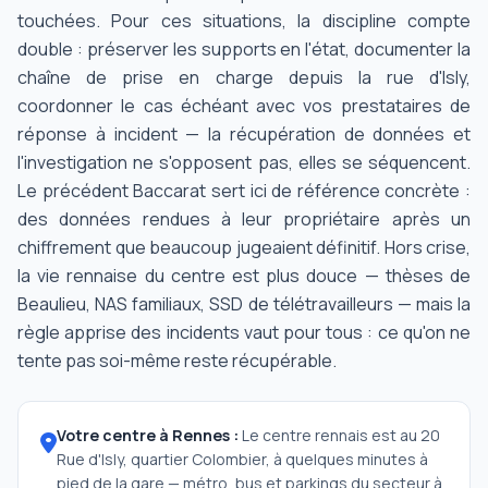
touchées. Pour ces situations, la discipline compte
double : préserver les supports en l'état, documenter la
chaîne de prise en charge depuis la rue d'Isly,
coordonner le cas échéant avec vos prestataires de
réponse à incident — la récupération de données et
l'investigation ne s'opposent pas, elles se séquencent.
Le précédent Baccarat sert ici de référence concrète :
des données rendues à leur propriétaire après un
chiffrement que beaucoup jugeaient définitif. Hors crise,
la vie rennaise du centre est plus douce — thèses de
Beaulieu, NAS familiaux, SSD de télétravailleurs — mais la
règle apprise des incidents vaut pour tous : ce qu'on ne
tente pas soi-même reste récupérable.
Votre centre à Rennes :
Le centre rennais est au 20
Rue d'Isly, quartier Colombier, à quelques minutes à
pied de la gare — métro, bus et parkings du secteur à