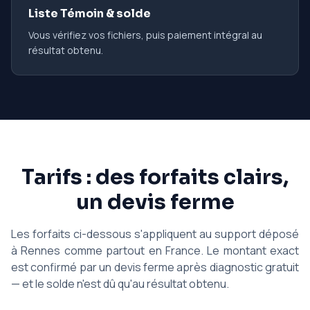
Liste Témoin & solde
Vous vérifiez vos fichiers, puis paiement intégral au
résultat obtenu.
Tarifs : des forfaits clairs,
un devis ferme
Les forfaits ci-dessous s'appliquent au support déposé
à Rennes comme partout en France. Le montant exact
est confirmé par un devis ferme après diagnostic gratuit
— et le solde n'est dû qu'au résultat obtenu.