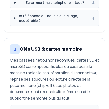
Écran mort mais téléphone intact ?
Un téléphone qui boucle sur le logo,
récupérable ?
Clés USB & cartes mémoire
Clés cassées net ou non reconnues, cartes SD et
microSD corrompues, illisibles ou passées à la
machine : selon le cas, réparation du connecteur,
reprise des soudures ou lecture directe de la
puce mémoire (chip-off). Les photos et
documents sont reconstruits même quand le
support ne se monte plus du tout.