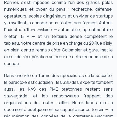
Rennes s'est imposée comme l'un des grands pôles
numériques et cyber du pays : recherche, défense,
opérateurs, écoles d'ingénieurs et un vivier de startups
y travaillent la donnée sous toutes ses formes. Autour,
l'industrie d'Ille-et-Vilaine — automobile, agroalimentaire
breton, BTP — et un tertiaire dense complètent le
tableau. Notre centre de prise en charge du 20 Rue d'Isly,
en plein centre rennais côté Colombier et gare, met le
circuit de récupération au cœur de cette économie de la
donnée.
Dans une ville qui forme des spécialistes de la sécurité,
le paradoxe est quotidien : les SSD des experts tombent
aussi, les NAS des PME bretonnes restent sans
sauvegarde, et les ransomwares frappent des
organisations de toutes tailles. Notre laboratoire a
documenté publiquement sa capacité sur ce terrain — la
récupération des données de la cristallerie Baccarat