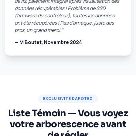
devis, paiement intégral après visualisation des
données récupérables ! Problème de SSD
(firmware du contrôleur), toutes les données
ont été récupérées ! Pas d'arnaque, juste des
pros, un grand merci."
— M Boutet, Novembre 2024
EXCLUSIVITÉ DAFOTEC
Liste Témoin — Vous voyez
votre arborescence avant
de régler