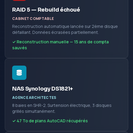
RAID 5 — Rebuild échoué
CABINET COMPTABLE
Reconstruction automatique lancée sur 2ème disque
défaillant. Données écrasées partiellement.
✓ Reconstruction manuelle — 15 ans de compta
sauvés
NAS Synology DS1821+
AGENCE ARCHITECTES
8 baies en SHR-2. Surtension électrique, 3 disques
grillés simultanément.
✓ 47 To de plans AutoCAD récupérés