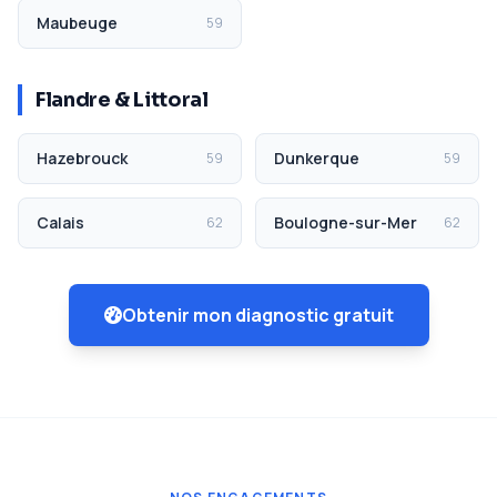
Maubeuge
59
Flandre & Littoral
Hazebrouck
Dunkerque
59
59
Calais
Boulogne-sur-Mer
62
62
Obtenir mon diagnostic gratuit