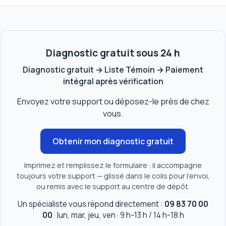
Diagnostic gratuit sous 24 h
Diagnostic gratuit → Liste Témoin → Paiement
intégral après vérification
Envoyez votre support ou déposez-le près de chez
vous.
Obtenir mon diagnostic gratuit
Imprimez et remplissez le formulaire : il accompagne
toujours votre support — glissé dans le colis pour l'envoi,
ou remis avec le support au centre de dépôt.
Un spécialiste vous répond directement :
09 83 70 00
00
· lun, mar, jeu, ven · 9 h-13 h / 14 h-18 h