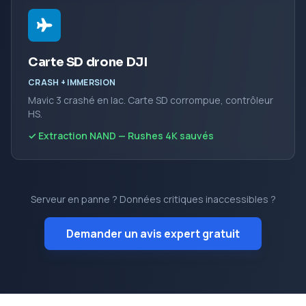
Carte SD drone DJI
CRASH + IMMERSION
Mavic 3 crashé en lac. Carte SD corrompue, contrôleur
HS.
✓ Extraction NAND — Rushes 4K sauvés
Serveur en panne ? Données critiques inaccessibles ?
Demander un avis expert gratuit