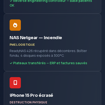
✓ Reverse engineering contrôleur — Base patients
OK
NAS Netgear — Incendie
PME LOGISTIQUE
ReadyNAS 426 récupéré dans décombres. Boîtier
fondu, 4 disques exposés à 300°C.
✓ Plateaux transférés — ERP et factures sauvés
iPhone 15 Pro écrasé
DESTRUCTION PHYSIQUE