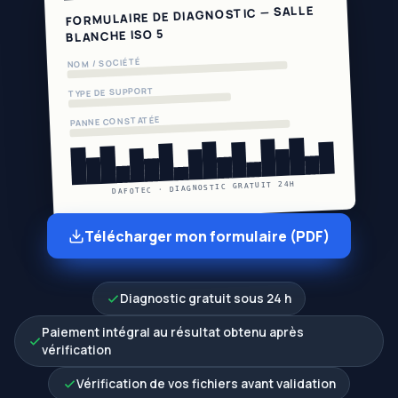
FORMULAIRE DE DIAGNOSTIC — SALLE
BLANCHE ISO 5
NOM / SOCIÉTÉ
TYPE DE SUPPORT
PANNE CONSTATÉE
DAFOTEC · DIAGNOSTIC GRATUIT 24H
Télécharger mon formulaire (PDF)
Diagnostic gratuit sous 24 h
Paiement intégral au résultat obtenu après
vérification
Vérification de vos fichiers avant validation