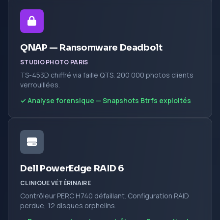
QNAP — Ransomware Deadbolt
STUDIO PHOTO PARIS
TS-453D chiffré via faille QTS. 200 000 photos clients
verrouillées.
✓ Analyse forensique — Snapshots Btrfs exploités
Dell PowerEdge RAID 6
CLINIQUE VÉTÉRINAIRE
Contrôleur PERC H740 défaillant. Configuration RAID
perdue, 12 disques orphelins.