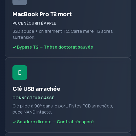
MacBook Pro T2 mort
PUCE SÉCURITÉ APPLE
SSD soudé + chiffrement T2. Carte mère HS après
surtension.
✓ Bypass T2 — Thèse doctorat sauvée
Clé USB arrachée
CONNECTEUR CASSÉ
Clé pliée à 90° dans le port. Pistes PCB arrachées,
puce NAND intacte.
✓ Soudure directe — Contrat récupéré