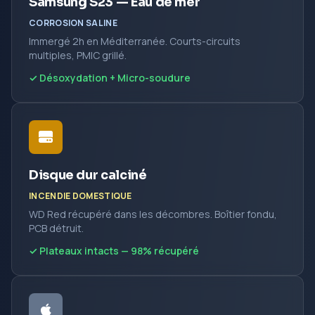
Samsung S23 — Eau de mer
CORROSION SALINE
Immergé 2h en Méditerranée. Courts-circuits
multiples, PMIC grillé.
✓ Désoxydation + Micro-soudure
Disque dur calciné
INCENDIE DOMESTIQUE
WD Red récupéré dans les décombres. Boîtier fondu,
PCB détruit.
✓ Plateaux intacts — 98% récupéré