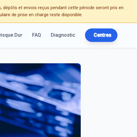
 dépôts et envois reçus pendant cette période seront pris en
ulaire de prise en charge reste disponible.
Disque Dur
FAQ
Diagnostic
Centres