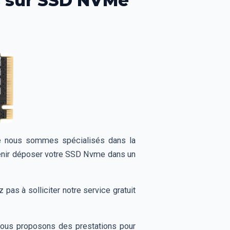
es sur SSD NVMe
ue nous sommes spécialisés dans la
 venir déposer votre SSD Nvme dans un
pas à solliciter notre service gratuit
vous proposons des prestations pour