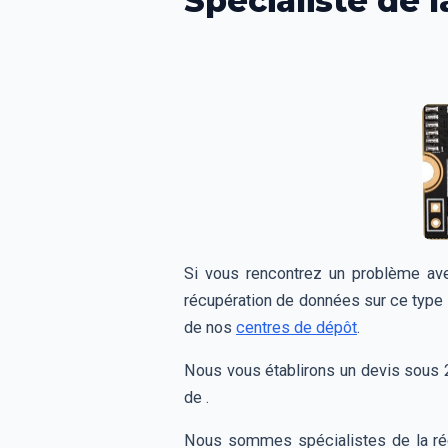
Spécialiste de
Si vous rencontrez un problème av
récupération de données sur ce type 
de nos
centres de dépôt
.
Nous vous établirons un devis sous 24
de .
Nous sommes spécialistes de la réc