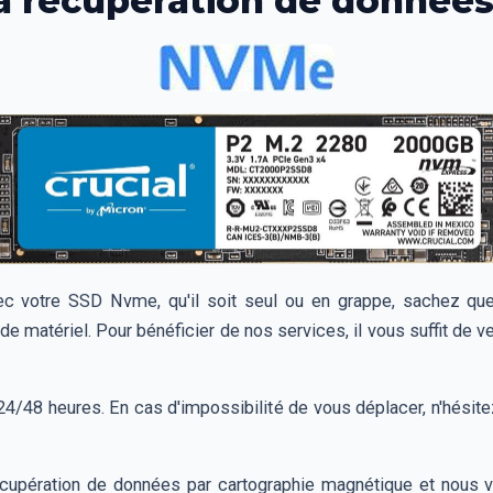
 la récupération de donné
ec votre SSD Nvme, qu'il soit seul ou en grappe, sachez q
de matériel. Pour bénéficier de nos services, il vous suffit de
/48 heures. En cas d'impossibilité de vous déplacer, n'hésitez 
upération de données par cartographie magnétique et nous 