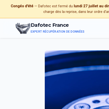
Congés d'été
— Dafotec est fermé du
lundi 27 juillet au 
charge dès la reprise, dans leur ordre d'a
Dafotec France
EXPERT RÉCUPÉRATION DE DONNÉES