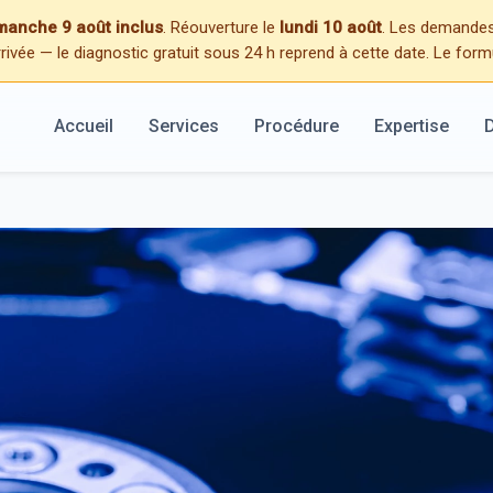
dimanche 9 août inclus
. Réouverture le
lundi 10 août
. Les demandes,
rrivée — le diagnostic gratuit sous 24 h reprend à cette date. Le form
Accueil
Services
Procédure
Expertise