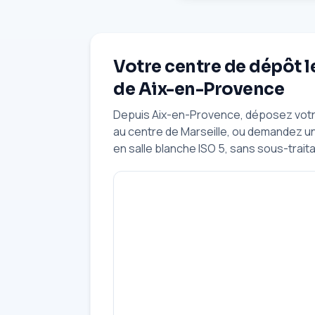
Votre centre de dépôt l
de Aix-en-Provence
Depuis Aix-en-Provence, déposez votre
au centre de Marseille, ou demandez u
en salle blanche ISO 5, sans sous-trait