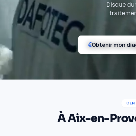
Disque dur
traitemen
Obtenir mon dia
CEN
À Aix-en-Prove