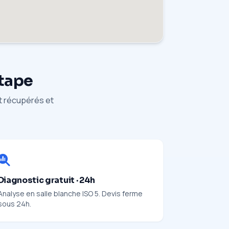
étape
nt récupérés et
Diagnostic gratuit · 24h
Analyse en salle blanche ISO 5. Devis ferme
sous 24h.