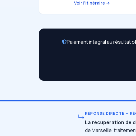
Voir l'itinéraire →
Paiement intégral au résultat o
RÉPONSE DIRECTE — RÉ
↳
La récupération de d
de Marseille, traiteme