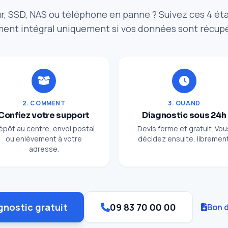
r, SSD, NAS ou téléphone en panne ? Suivez ces 4 ét
ent intégral uniquement si vos données sont récup
2. COMMENT
3. QUAND
Confiez votre support
Diagnostic sous 24h
épôt au centre, envoi postal
Devis ferme et gratuit. Vou
ou enlèvement à votre
décidez ensuite, librement
adresse.
gnostic gratuit
09 83 70 00 00
Bon d