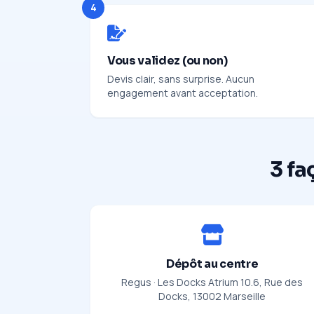
4
Vous validez (ou non)
Devis clair, sans surprise. Aucun
engagement avant acceptation.
3 fa
Dépôt au centre
Regus · Les Docks Atrium 10.6, Rue des
Docks, 13002 Marseille