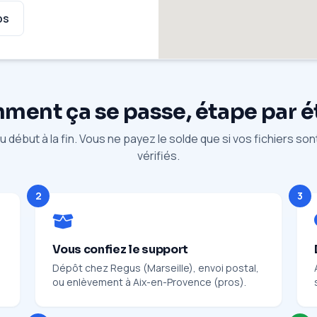
ps
ent ça se passe, étape par 
 début à la fin. Vous ne payez le solde que si vos fichiers so
vérifiés.
2
3
Vous confiez le support
Dépôt chez Regus (Marseille), envoi postal,
ou enlèvement à Aix-en-Provence (pros).