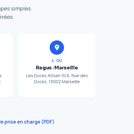
apes simples.
érées.
4. OÙ
Regus · Marseille
s
Les Docks Atrium 10.6, Rue des
.
Docks, 13002 Marseille
e prise en charge (PDF)