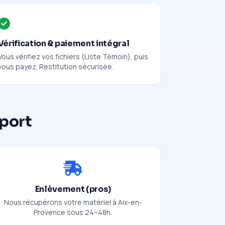
Vérification & paiement intégral
Vous vérifiez vos fichiers (Liste Témoin), puis
vous payez. Restitution sécurisée.
pport
Enlèvement (pros)
Nous récupérons votre matériel à Aix-en-
Provence sous 24–48h.