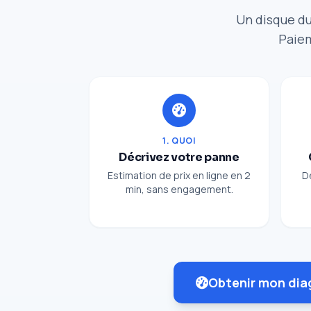
Un disque du
Paiem
1. QUOI
Décrivez votre panne
Estimation de prix en ligne en 2
D
min, sans engagement.
Obtenir mon dia