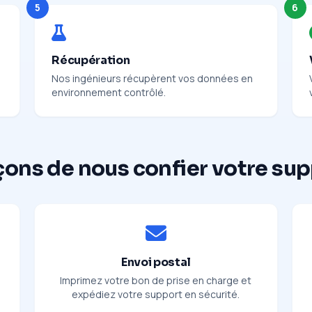
5
6
Récupération
Nos ingénieurs récupèrent vos données en
environnement contrôlé.
çons de nous confier votre su
Envoi postal
Imprimez votre bon de prise en charge et
expédiez votre support en sécurité.