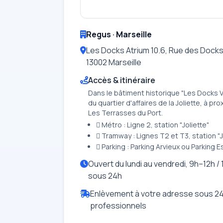
Regus · Marseille
Les Docks Atrium 10.6, Rue des Dock
13002 Marseille
Accès & itinéraire
Dans le bâtiment historique "Les Docks Vi
du quartier d'affaires de la Joliette, à p
Les Terrasses du Port.
 Métro : Ligne 2, station "Joliette"
 Tramway : Lignes T2 et T3, station "J
 Parking : Parking Arvieux ou Parking 
Ouvert du lundi au vendredi, 9h–12h / 
sous 24h
Enlèvement à votre adresse sous 24
professionnels