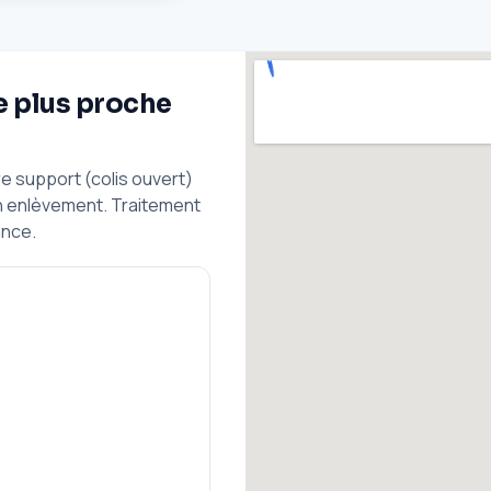
e plus proche
 support (colis ouvert)
n enlèvement. Traitement
ance.