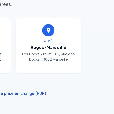
érées.
4. OÙ
Regus · Marseille
s
Les Docks Atrium 10.6, Rue des
.
Docks, 13002 Marseille
e prise en charge (PDF)