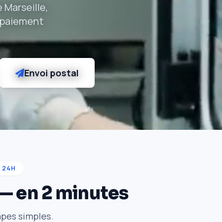
 Marseille,
, paiement
Envoi postal
 24H
 — en 2 minutes
apes simples.