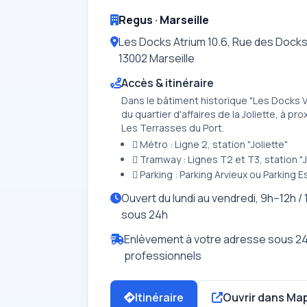
Regus · Marseille
Les Docks Atrium 10.6, Rue des Dock
13002 Marseille
Accès & itinéraire
Dans le bâtiment historique "Les Docks Vi
du quartier d'affaires de la Joliette, à p
Les Terrasses du Port.
 Métro : Ligne 2, station "Joliette"
 Tramway : Lignes T2 et T3, station "J
 Parking : Parking Arvieux ou Parking 
Ouvert du lundi au vendredi, 9h–12h / 
sous 24h
Enlèvement à votre adresse sous 24
professionnels
Itinéraire
Ouvrir dans Ma