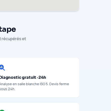
étape
nt récupérés et
Diagnostic gratuit · 24h
Analyse en salle blanche ISO 5. Devis ferme
sous 24h.