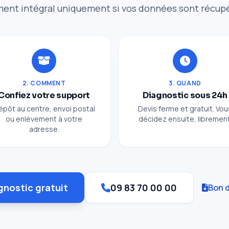
ent intégral uniquement si vos données sont récup
2. COMMENT
3. QUAND
Confiez votre support
Diagnostic sous 24h
épôt au centre, envoi postal
Devis ferme et gratuit. Vou
ou enlèvement à votre
décidez ensuite, librement
adresse.
gnostic gratuit
09 83 70 00 00
Bon d