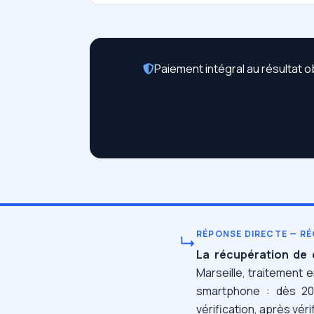
Paiement intégral au résultat o
RÉPONSE DIRECTE — RÉ
↳
La récupération de 
Marseille, traitement 
smartphone : dès 2
vérification, après vér