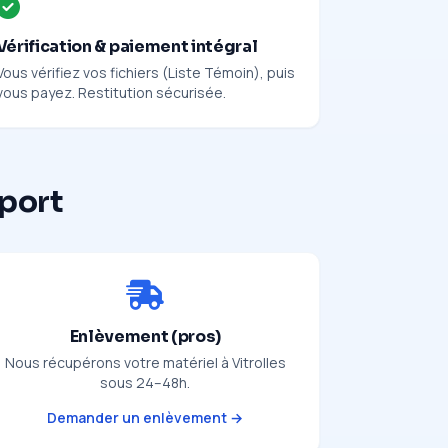
Vérification & paiement intégral
Vous vérifiez vos fichiers (Liste Témoin), puis
vous payez. Restitution sécurisée.
pport
Enlèvement (pros)
Nous récupérons votre matériel à Vitrolles
sous 24–48h.
Demander un enlèvement →