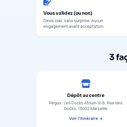
Vous validez (ou non)
Devis clair, sans surprise. Aucun
engagement avant acceptation.
3 fa
Dépôt au centre
Regus · Les Docks Atrium 10.6, Rue des
Docks, 13002 Marseille
Voir l'itinéraire →