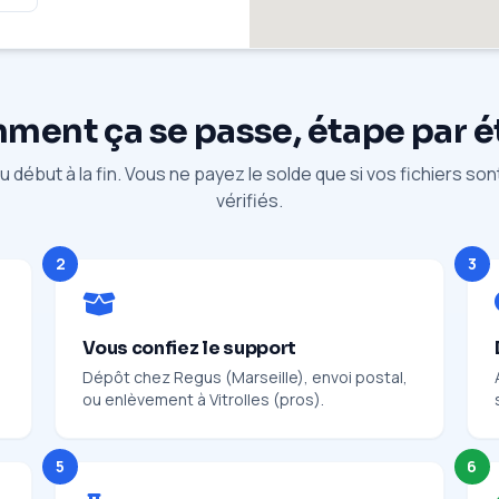
ent ça se passe, étape par 
 début à la fin. Vous ne payez le solde que si vos fichiers so
vérifiés.
2
3
Vous confiez le support
Dépôt chez Regus (Marseille), envoi postal,
ou enlèvement à Vitrolles (pros).
5
6