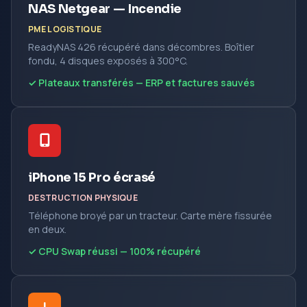
NAS Netgear — Incendie
PME LOGISTIQUE
ReadyNAS 426 récupéré dans décombres. Boîtier
fondu, 4 disques exposés à 300°C.
✓ Plateaux transférés — ERP et factures sauvés
iPhone 15 Pro écrasé
DESTRUCTION PHYSIQUE
Téléphone broyé par un tracteur. Carte mère fissurée
en deux.
✓ CPU Swap réussi — 100% récupéré