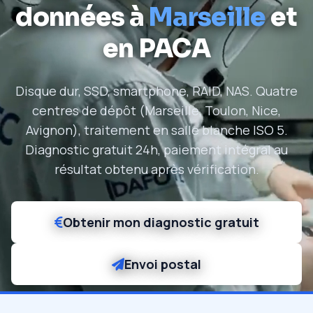
données à
Marseille
et
en PACA
Disque dur, SSD, smartphone, RAID, NAS. Quatre
centres de dépôt (Marseille, Toulon, Nice,
Avignon), traitement en salle blanche ISO 5.
Diagnostic gratuit 24h, paiement intégral au
résultat obtenu après vérification.
Obtenir mon diagnostic gratuit
Envoi postal