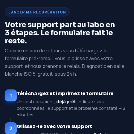
LANCER MA RÉCUPÉRATION
Votre support part au labo en
3 étapes. Le formulaire fait le
reste.
Comme un bon de retour : vous téléchargez le
formulaire pré-rempli, vous le glissez avec votre
support, et nous prenons le relais. Diagnostic en salle
blanche ISO 5, gratuit, sous 24 h.
Téléchargez et imprimez le formulaire
1
Un seul document,
déjà prêt
. Indiquez vos
coordonnées, le support et le problème constaté — 2
minutes.
Glissez-le avec votre support
2