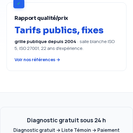
✓
Rapport qualité/prix
Tarifs publics, fixes
grille publique depuis 2004
: salle blanche ISO
5, ISO 27001, 22 ans d'expérience.
Voir nos références →
Diagnostic gratuit sous 24 h
Diagnostic gratuit → Liste Témoin → Paiement