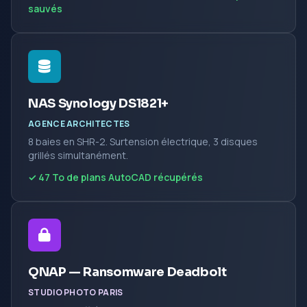
sauvés
NAS Synology DS1821+
AGENCE ARCHITECTES
8 baies en SHR-2. Surtension électrique, 3 disques
grillés simultanément.
✓ 47 To de plans AutoCAD récupérés
QNAP — Ransomware Deadbolt
STUDIO PHOTO PARIS