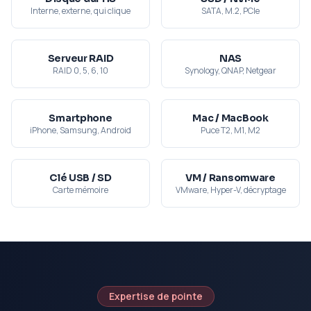
Interne, externe, qui clique
SATA, M.2, PCIe
Serveur RAID
NAS
RAID 0, 5, 6, 10
Synology, QNAP, Netgear
Smartphone
Mac / MacBook
iPhone, Samsung, Android
Puce T2, M1, M2
Clé USB / SD
VM / Ransomware
Carte mémoire
VMware, Hyper-V, décryptage
Expertise de pointe