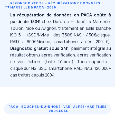
RÉPONSE DIRECTE — RÉCUPÉRATION DE DONNÉES
↳
MARSEILLE & PACA · 2026
La récupération de données en PACA coûte à
partir de 150€
chez Dafotec — dépôt à Marseille,
Toulon, Nice ou Avignon, traitement en salle blanche
ISO 5 — (SSD/NVMe : dès 350€, NAS : 450€/disque,
RAID : 600€/disque, smartphone : dès 200 €).
Diagnostic gratuit sous 24h
, paiement intégral au
résultat obtenu après vérification, après vérification
de vos fichiers (Liste Témoin). Tous supports :
disque dur HS, SSD, smartphone, RAID, NAS. 120 000+
cas traités depuis 2004.
PACA · BOUCHES-DU-RHÔNE · VAR · ALPES-MARITIMES
· VAUCLUSE