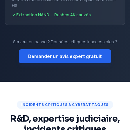
HS.
✓ Extraction NAND — Rushes 4K sauvés
Serveur en panne ? Données critiques inaccessibles ?
Demander un avis expert gratuit
INCIDENTS CRITIQUES & CYBERATTAQUES
R&D, expertise judiciaire,
incidents critiques