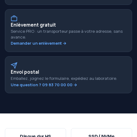
Enlèvement gratuit
Service PRO : un transporteur passe à votre adresse, sans
avance.
Demander un enlèvement →
Envoi postal
Emballez, joignez le formulaire, expédiez au laboratoire.
Une question ? 09 83 70 00 00 →
Disque dur HS
SSD / NVMe