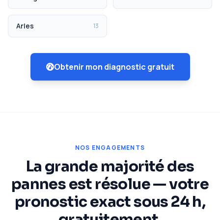
Arles
13
Obtenir mon diagnostic gratuit
NOS ENGAGEMENTS
La grande majorité des
pannes est résolue — votre
pronostic exact sous 24 h,
gratuitement.