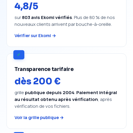
4,8/5
sur
803 avis Ekomi vérifiés
. Plus de 80 % de nos
nouveaux clients arrivent par bouche-à-oreille.
Vérifier sur Ekomi →
✓
Transparence tarifaire
dès 200 €
grille
publique depuis 2004
.
Paiement intégral
au résultat obtenu après vérification
, après
vérification de vos fichiers.
Voir la grille publique →