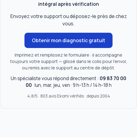
intégral après vérification
Envoyez votre support ou déposez-le près de chez
vous.
Obtenir mon diagnostic gratuit
Imprimez et remplissez le formulaire : il accompagne
toujours votre support — glissé dans le colis pour l'envoi,
ou remis avec le support au centre de dépôt.
Un spécialiste vous répond directement :
09 83 70 00
00
· lun, mar, jeu, ven · 9 h-13 h / 14 h-18 h
4,8/5 · 803 avis Ekomi vérifiés · depuis 2004